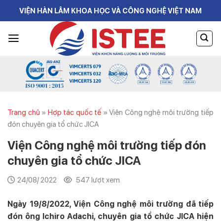
Skip
VIỆN HÀN LÂM KHOA HỌC VÀ CÔNG NGHỆ VIỆT NAM
to
content
Trang chủ
»
Hợp tác quốc tế
»
Viện Công nghệ môi trường tiếp
đón chuyên gia tổ chức JICA
Viện Công nghệ môi trường tiếp đón
chuyên gia tổ chức JICA
24/08/ 2022
547 lượt xem
Ngày 19/8/2022, Viện Công nghệ môi trường đã tiếp
đón ông Ichiro Adachi, chuyên gia tổ chức JICA hiện