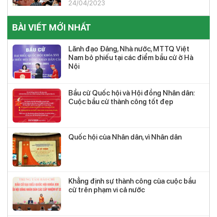
24/04/2023
BÀI VIẾT MỚI NHẤT
Lãnh đạo Đảng, Nhà nước, MTTQ Việt
Nam bỏ phiếu tại các điểm bầu cử ở Hà
Nội
Bầu cử Quốc hội và Hội đồng Nhân dân:
Cuộc bầu cử thành công tốt đẹp
Quốc hội của Nhân dân, vì Nhân dân
Khẳng định sự thành công của cuộc bầu
cử trên phạm vi cả nước