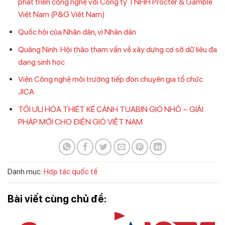
phát triển công nghệ với Công ty TNHH Procter & Gamble
Việt Nam (P&G Việt Nam)
Quốc hội của Nhân dân, vì Nhân dân
Quảng Ninh: Hội thảo tham vấn về xây dựng cơ sở dữ liệu đa
dạng sinh học
Viện Công nghệ môi trường tiếp đón chuyên gia tổ chức
JICA
TỐI ƯU HÓA THIẾT KẾ CÁNH TUABIN GIÓ NHỎ – GIẢI
PHÁP MỚI CHO ĐIỆN GIÓ VIỆT NAM
Danh mục:
Hợp tác quốc tế
Bài viết cùng chủ đề: