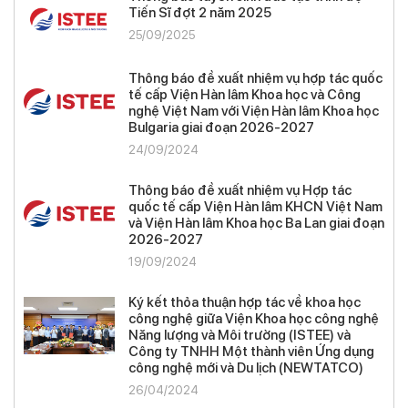
Tiến Sĩ đợt 2 năm 2025
25/09/2025
Thông báo đề xuất nhiệm vụ hợp tác quốc
tế cấp Viện Hàn lâm Khoa học và Công
nghệ Việt Nam với Viện Hàn lâm Khoa học
Bulgaria giai đoạn 2026-2027
24/09/2024
Thông báo đề xuất nhiệm vụ Hợp tác
quốc tế cấp Viện Hàn lâm KHCN Việt Nam
và Viện Hàn lâm Khoa học Ba Lan giai đoạn
2026-2027
19/09/2024
Ký kết thỏa thuận hợp tác về khoa học
công nghệ giữa Viện Khoa học công nghệ
Năng lượng và Môi trường (ISTEE) và
Công ty TNHH Một thành viên Ứng dụng
công nghệ mới và Du lịch (NEWTATCO)
26/04/2024