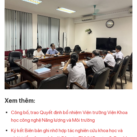
Xem thêm:
Công bố, trao Quyết định bổ nhiệm Viện trưởng Viện Khoa
học công nghệ Năng lượng và Môi trường
Ký kết Biên bản ghi nhớ hợp tác nghiên cứu khoa học và