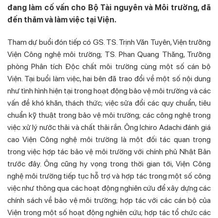
đang làm cố vấn cho Bộ Tài nguyên và Môi trường, đã
đến thăm và làm việc tại Viện.
Tham dự buổi đón tiếp có GS. TS. Trịnh Văn Tuyên, Viện trưởng
Viện Công nghệ môi trường; TS. Phan Quang Thăng, Trưởng
phòng Phân tích Độc chất môi trường cùng một số cán bộ
Viện. Tại buổi làm việc, hai bên đã trao đổi về một số nội dung
như tình hình hiện tại trong hoạt động bảo vệ môi trường và các
vấn đề khó khăn, thách thức; việc sửa đổi các quy chuẩn, tiêu
chuẩn kỹ thuật trong bảo vệ môi trường; các công nghệ trong
việc xử lý nước thải và chất thải rắn. Ông Ichiro Adachi đánh giá
cao Viện Công nghệ môi trường là một đối tác quan trọng
trong việc hợp tác bảo vệ môi trường với chính phủ Nhật Bản
trước đây. Ông cũng hy vọng trong thời gian tới, Viện Công
nghệ môi trường tiếp tục hỗ trợ và hợp tác trong một số công
việc như thông qua các hoạt động nghiên cứu để xây dựng các
chính sách về bảo vệ môi trường; hợp tác với các cán bộ của
Viện trong một số hoạt động nghiên cứu; hợp tác tổ chức các