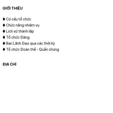
GIỚI THIỆU
♦
Cơ cấu tổ chức
♦ Chức năng nhiệm vụ
♦ Lịch sử thành lập
♦ Tổ chức Đảng
♦ Ban Lãnh Đạo qua các thời kỳ
♦ Tổ chức Đoàn thể - Quần chúng
ĐỊA CHỈ
[google-translator]