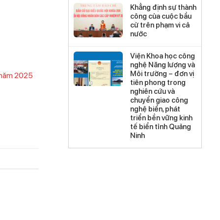
Khẳng định sự thành
công của cuộc bầu
cử trên phạm vi cả
nước
Viện Khoa học công
nghệ Năng lượng và
Môi trường – đơn vị
c năm 2025
tiên phong trong
nghiên cứu và
chuyển giao công
nghệ biển, phát
triển bền vững kinh
tế biển tỉnh Quảng
Ninh