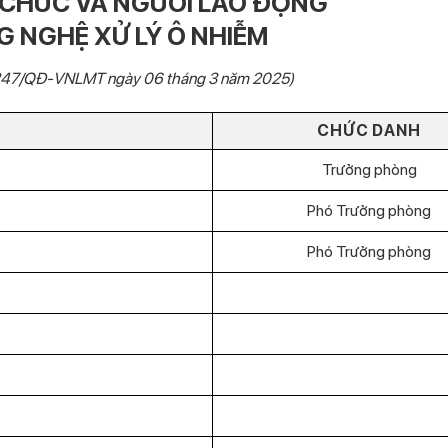
 CHỨC VÀ NGƯỜI LAO ĐỘNG
 NGHỆ XỬ LÝ Ô NHIỄM
: 247/QĐ-VNLMT ngày 06 tháng 3 năm 2025)
CHỨC DANH
Trưởng phòng
Phó Trưởng phòng
Phó Trưởng phòng