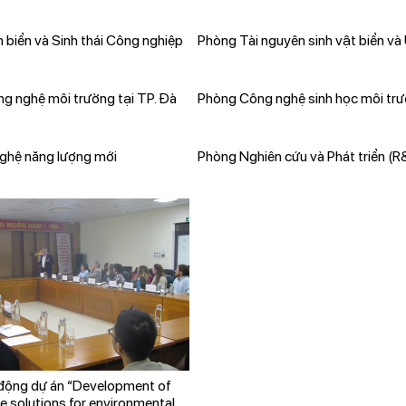
 biển và Sinh thái Công nghiệp
Phòng Tài nguyên sinh vật biển v
g nghệ môi trường tại TP. Đà
Phòng Công nghệ sinh học môi tr
ghệ năng lượng mới
Phòng Nghiên cứu và Phát triển (
 động dự án “Development of
 solutions for environmental