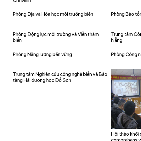
Chí Minh
Phòng Địa và Hóa học môi trường biển
Phòng Bảo tồn
Phòng Động lực môi trường và Viễn thám
Trung tâm Côn
biển
Nẵng
Phòng Năng lượng bền vững
Phòng Công n
Trung tâm Nghiên cứu công nghệ biển và Bảo
tàng Hải dương học Đồ Sơn
Hội thảo khởi
comprehensive