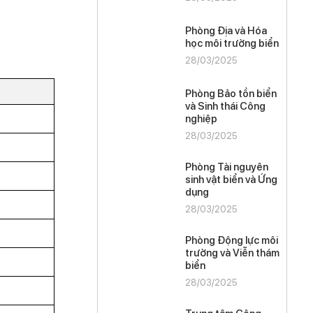
Phòng Địa và Hóa
học môi trường biển
28/03/2025
Phòng Bảo tồn biển
và Sinh thái Công
nghiệp
28/03/2025
Phòng Tài nguyên
sinh vật biển và Ứng
dụng
28/03/2025
Phòng Động lực môi
trường và Viễn thám
biển
28/03/2025