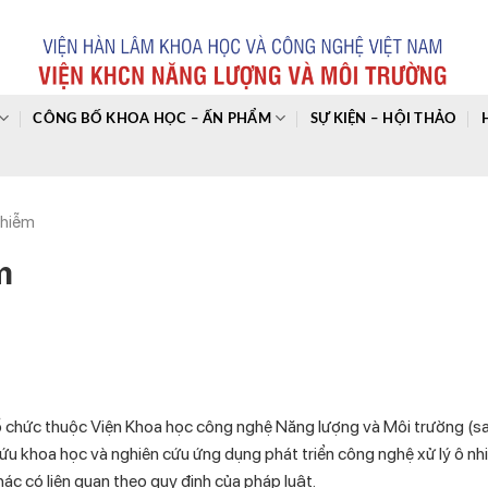
CÔNG BỐ KHOA HỌC – ẤN PHẨM
SỰ KIỆN – HỘI THẢO
nhiễm
m
tổ chức thuộc Viện Khoa học công nghệ Năng lượng và Môi trường (s
cứu khoa học và nghiên cứu ứng dụng phát triển công nghệ xử lý ô n
hác có liên quan theo quy định của pháp luật.