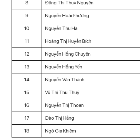
8
Đặng Thị Thuỳ Nguyên
9
Nguyễn Hoài Phương
10
Nguyễn Thu Hà
11
Hoàng Thị Huyền Bích
12
Nguyễn Hồng Chuyên
13
Nguyễn Hồng Yến
14
Nguyễn Văn Thành
15
Vũ Thị Thu Thuý
16
Nguyễn Thị Thoan
17
Đào Thị Hằng
18
Ngô Gia Khiêm