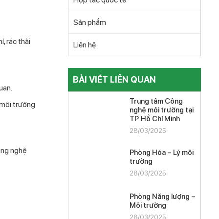
Sản phẩm
, rác thải
Liên hệ
BÀI VIẾT LIÊN QUAN
uan.
Trung tâm Công
 môi trường
nghệ môi trường tại
TP. Hồ Chí Minh
28/03/2025
ông nghệ
Phòng Hóa – Lý môi
trường
28/03/2025
Phòng Năng lượng –
Môi trường
28/03/2025