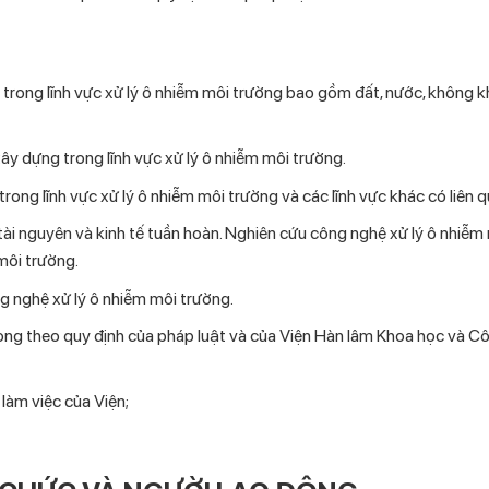
trong lĩnh vực xử lý ô nhiễm môi trường bao gồm đất, nước, không khí
xây dựng trong lĩnh vực xử lý ô nhiễm môi trường.
trong lĩnh vực xử lý ô nhiễm môi trường và các lĩnh vực khác có liên q
tài nguyên và kinh tế tuần hoàn. Nghiên cứu công nghệ xử lý ô nhiễm
 môi trường.
ng nghệ xử lý ô nhiễm môi trường.
Phòng theo quy định của pháp luật và của Viện Hàn lâm Khoa học và C
làm việc của Viện;