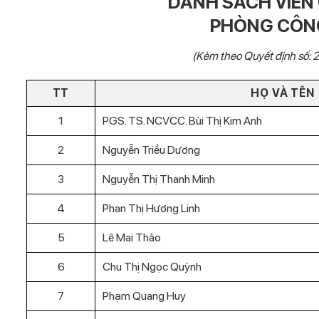
DANH SÁCH VIÊN
PHÒNG CÔNG
(Kèm theo Quyết định số
TT
HỌ VÀ TÊN
1
PGS. TS. NCVCC. Bùi Thị Kim Anh
2
Nguyễn Triều Dương
3
Nguyễn Thị Thanh Minh
4
Phan Thị Hương Linh
5
Lê Mai Thảo
6
Chu Thị Ngọc Quỳnh
7
Phạm Quang Huy