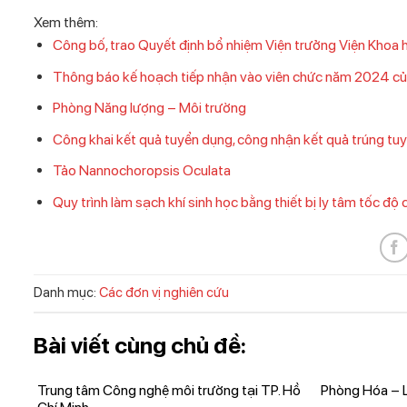
Xem thêm:
Công bố, trao Quyết định bổ nhiệm Viện trưởng Viện Khoa
Thông báo kế hoạch tiếp nhận vào viên chức năm 2024 củ
Phòng Năng lượng – Môi trường
Công khai kết quả tuyển dụng, công nhận kết quả trúng tu
Tảo Nannochoropsis Oculata
Quy trình làm sạch khí sinh học bằng thiết bị ly tâm tốc độ 
Danh mục:
Các đơn vị nghiên cứu
Bài viết cùng chủ đề:
Trung tâm Công nghệ môi trường tại TP. Hồ
Phòng Hóa – 