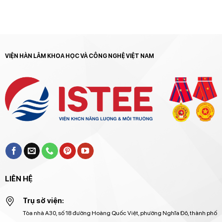
VIỆN HÀN LÂM KHOA HỌC VÀ CÔNG NGHỆ VIỆT NAM
LIÊN HỆ
Trụ sở viện:
Tòa nhà A30, số 18 đường Hoàng Quốc Việt, phường Nghĩa Đô, thành phố