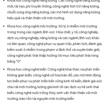
Khoa học công nghệ năng lượng: Các công nghệ năng lượng
mới, tái tạo, phi truyền thống, công nghệ tích trữ năng lượng,
chuỗi cung ứng năng lượng, các mô hình sử dụng năng lượng
hiệu quả và thân thiện với môi trường.
Khoa học công nghệ môi trường: Xử lý ô nhiễm môi trường
trong trong các ngành, lĩnh vực: Hóa chất, y tế, công nghiệp,
dịch vụ, nông nghiệp, năng lượng và các ngành, lĩnh vực khác
có liên quan; công nghệ phục vụ quan trắc, phân tích, đánh giá,
kiểm soát ô nhiễm trong phạm vi lãnh thổ và xuyên biên giới;
công nghệ phát thải thấp hướng tới mục tiêu phát thải ròng
bằng “0”.
Khoa học công nghệ biển: Công nghệ khai thác và phát triển
không gian biển; công nghệ số hóa bản đồ, các mô hình động
lực biển phục vụ phát triển bền vững kinh tế biển, đánh giá sức
chịu tải môi trường, lượng giá kinh tế các dịch vụ hệ sinh thái
biển, công nghệ nuôi trồng thủy sinh vật thân thiện với môi
trường; bảo tồn tài nguyên môi trường biển.