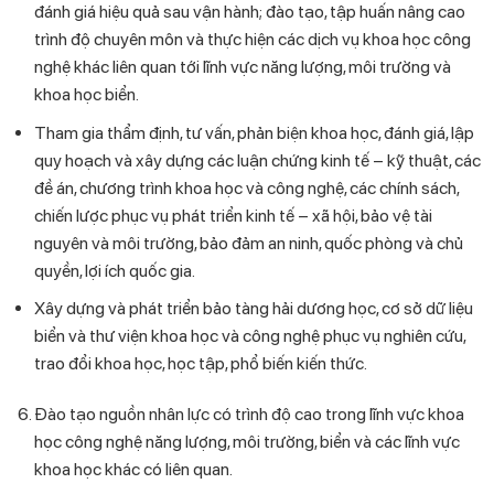
đánh giá hiệu quả sau vận hành; đào tạo, tập huấn nâng cao
trình độ chuyên môn và thực hiện các dịch vụ khoa học công
nghệ khác liên quan tới lĩnh vực năng lượng, môi trường và
khoa học biển.
Tham gia thẩm định, tư vấn, phản biện khoa học, đánh giá, lập
quy hoạch và xây dựng các luận chứng kinh tế – kỹ thuật, các
đề án, chương trình khoa học và công nghệ, các chính sách,
chiến lược phục vụ phát triển kinh tế – xã hội, bảo vệ tài
nguyên và môi trường, bảo đảm an ninh, quốc phòng và chủ
quyền, lợi ích quốc gia.
Xây dựng và phát triển bảo tàng hải dương học, cơ sở dữ liệu
biển và thư viện khoa học và công nghệ phục vụ nghiên cứu,
trao đổi khoa học, học tập, phổ biến kiến thức.
Đào tạo nguồn nhân lực có trình độ cao trong lĩnh vực khoa
học công nghệ năng lượng, môi trường, biển và các lĩnh vực
khoa học khác có liên quan.