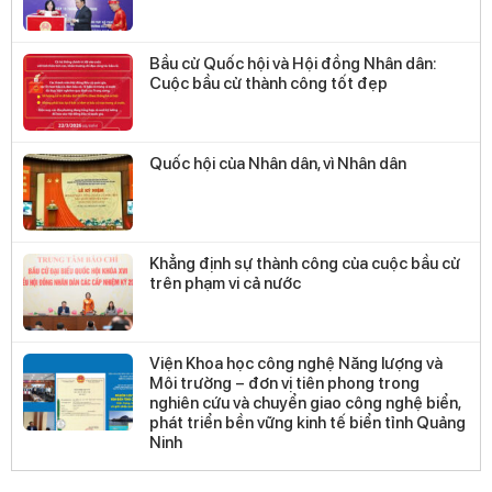
Bầu cử Quốc hội và Hội đồng Nhân dân:
Cuộc bầu cử thành công tốt đẹp
Quốc hội của Nhân dân, vì Nhân dân
Khẳng định sự thành công của cuộc bầu cử
trên phạm vi cả nước
Viện Khoa học công nghệ Năng lượng và
Môi trường – đơn vị tiên phong trong
nghiên cứu và chuyển giao công nghệ biển,
phát triển bền vững kinh tế biển tỉnh Quảng
Ninh