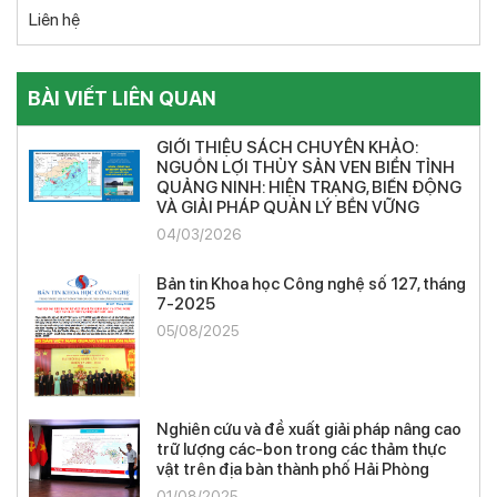
Liên hệ
BÀI VIẾT LIÊN QUAN
GIỚI THIỆU SÁCH CHUYÊN KHẢO:
NGUỒN LỢI THỦY SẢN VEN BIỂN TỈNH
QUẢNG NINH: HIỆN TRẠNG, BIẾN ĐỘNG
VÀ GIẢI PHÁP QUẢN LÝ BỀN VỮNG
04/03/2026
Bản tin Khoa học Công nghệ số 127, tháng
7-2025
05/08/2025
Nghiên cứu và đề xuất giải pháp nâng cao
trữ lượng các-bon trong các thảm thực
vật trên địa bàn thành phố Hải Phòng
01/08/2025