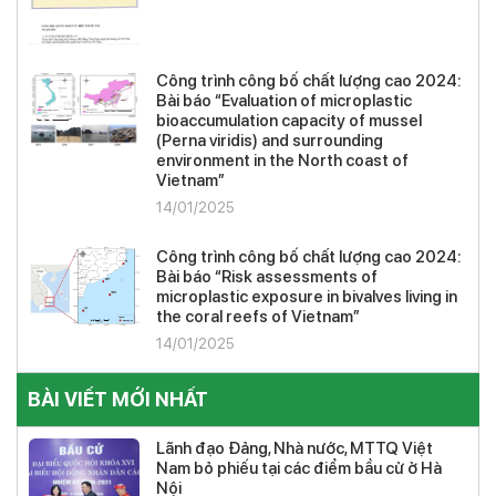
Công trình công bố chất lượng cao 2024:
Bài báo “Evaluation of microplastic
bioaccumulation capacity of mussel
(Perna viridis) and surrounding
environment in the North coast of
Vietnam”
14/01/2025
Công trình công bố chất lượng cao 2024:
Bài báo “Risk assessments of
microplastic exposure in bivalves living in
the coral reefs of Vietnam”
14/01/2025
BÀI VIẾT MỚI NHẤT
Lãnh đạo Đảng, Nhà nước, MTTQ Việt
Nam bỏ phiếu tại các điểm bầu cử ở Hà
Nội