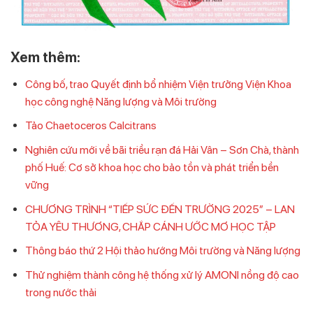
Xem thêm:
Công bố, trao Quyết định bổ nhiệm Viện trưởng Viện Khoa
học công nghệ Năng lượng và Môi trường
Tảo Chaetoceros Calcitrans
Nghiên cứu mới về bãi triều rạn đá Hải Vân – Sơn Chà, thành
phố Huế: Cơ sở khoa học cho bảo tồn và phát triển bền
vững
CHƯƠNG TRÌNH “TIẾP SỨC ĐẾN TRƯỜNG 2025” – LAN
TỎA YÊU THƯƠNG, CHẮP CÁNH ƯỚC MƠ HỌC TẬP
Thông báo thứ 2 Hội thảo hướng Môi trường và Năng lượng
Thử nghiệm thành công hệ thống xử lý AMONI nồng độ cao
trong nước thải