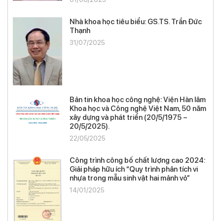
Nhà khoa học tiêu biểu: GS.TS. Trần Đức
Thạnh
31/07/2025
Bản tin khoa học công nghệ: Viện Hàn lâm
Khoa học và Công nghệ Việt Nam, 50 năm
xây dựng và phát triển (20/5/1975 –
20/5/2025).
22/05/2025
Công trình công bố chất lượng cao 2024:
Giải pháp hữu ích “Quy trình phân tích vi
nhựa trong mẫu sinh vật hai mảnh vỏ”
14/01/2025