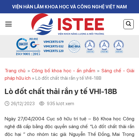
Skip
VIỆN HÀN LÂM KHOA HỌC VÀ CÔNG NGHỆ VIỆT NAM
to
content
Trang chủ
»
Công bố khoa học - ấn phẩm
»
Sáng chế - Giải
pháp hữu ích
»
Lò đốt chất thải rắn y tế VHI-18B
Lò đốt chất thải rắn y tế VHI-18B
26/12/ 2023
935 lượt xem
Ngày 27/04/2004 Cục sở hữu trí tuệ – Bộ Khoa học Công
nghệ đã cấp bằng độc quyền sáng chế: “Lò đốt chất thải rắn
độc hại ’’ cho nhóm tác giả: Nguyễn Thế Đồng, Mai Trọng