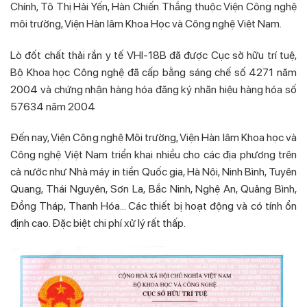
Chính, Tô Thị Hải Yến, Hàn Chiến Thắng thuộc Viện Công nghệ
môi trường, Viện Hàn lâm Khoa Học và Công nghệ Việt Nam.
Lò đốt chất thải rắn y tế VHI-18B đã được Cục sở hữu trí tuệ,
Bộ Khoa học Công nghệ đã cấp bằng sáng chế số 4271 năm
2004 và chứng nhận hàng hóa đăng ký nhãn hiệu hàng hóa số
57634 năm 2004
Đến nay, Viện Công nghệ Môi trường, Viện Hàn lâm Khoa học và
Công nghệ Việt Nam triển khai nhiều cho các địa phương trên
cả nước như Nhà máy in tiền Quốc gia, Hà Nội, Ninh Bình, Tuyên
Quang, Thái Nguyên, Sơn La, Bắc Ninh, Nghệ An, Quảng Bình,
Đồng Tháp, Thanh Hóa… Các thiết bị hoạt động và có tính ổn
định cao. Đặc biệt chi phí xử lý rất thấp.