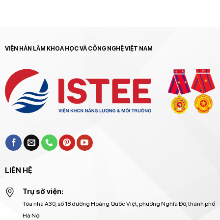
VIỆN HÀN LÂM KHOA HỌC VÀ CÔNG NGHỆ VIỆT NAM
LIÊN HỆ
Trụ sở viện:
Tòa nhà A30, số 18 đường Hoàng Quốc Việt, phường Nghĩa Đô, thành phố
Hà Nội