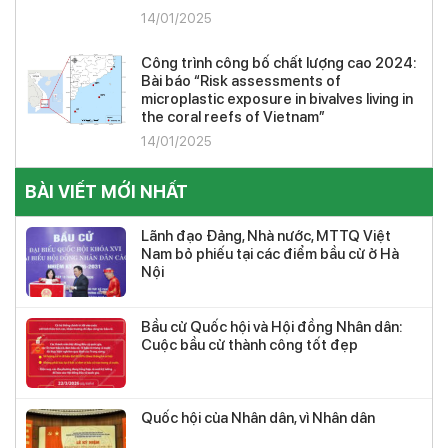
14/01/2025
Công trình công bố chất lượng cao 2024:
Bài báo “Risk assessments of
microplastic exposure in bivalves living in
the coral reefs of Vietnam”
14/01/2025
BÀI VIẾT MỚI NHẤT
Lãnh đạo Đảng, Nhà nước, MTTQ Việt
Nam bỏ phiếu tại các điểm bầu cử ở Hà
Nội
Bầu cử Quốc hội và Hội đồng Nhân dân:
Cuộc bầu cử thành công tốt đẹp
Quốc hội của Nhân dân, vì Nhân dân