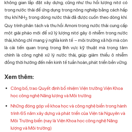
không gian lắp đặt xây dựng; cũng như thu hồi lượng nitơ có
trong nước thải để ứng dụng trong nông nghiệp bằng cách hấp
thụ khí NH
trong dòng nước thải đã được cuốn theo dòng khí.
3
Quy trình phân tách và thu hồi Amoni trong nước thải cung cấp
một giải pháo mới để xử lý lượng nitơ gây ô nhiễm trong nước
thải, không chỉ mang ý nghĩa kinh tế – môi trường xã hội mà còn
là cải tiến quan trọng trong lĩnh vực kỹ thuật mà trọng tâm
chính là công nghệ xử lý nước thải, giúp giảm thiểu ô nhiễm
đồng thời hướng đến nền kinh tế tuần hoàn, phát triển bền vững.
Xem thêm:
Công bố, trao Quyết định bổ nhiệm Viện trưởng Viện Khoa
học công nghệ Năng lượng và Môi trường
Những đóng góp về khoa học và công nghệ biển trong hành
trình 65 năm xây dựng và phát triển của Viện tài Nguyên và
Môi Trường biển (nay là Viện Khoa học công nghệ Năng
lượng và Môi trường)