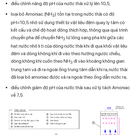
điều chỉnh nâng độ pH của nước thải xử lý lên 10,5;
loại bỏ Amoniac (NH
) tồn tại trong nước thải có độ
3
pH=10,5 nhờ sử dụng thiết bị vật liệu đệm quay ly tâm có
kết cấu và chế độ hoạt động thích hợp, thông qua quá trình
chuyển pha để chuyển NH
từ lỏng sang pha khí giữa các
3
hạt nước nhỏ li ti của dòng nước thải khi đi qua khối vật liệu
đệm và dòng không khí đi vào theo hướng ngược chiều,
dòng không khí cuốn theo NH
đi vào khoảng không gian
3
trung tam và đi ra ngoài ống trung tâm dẫn khí ra, nước thải
đã loại bỏ amoniac được xả ra ngoài theo ống dẫn nước ra;
điều chỉnh giảm độ pH của nước thải sau xử lý tách Amoniac
về 7,5.