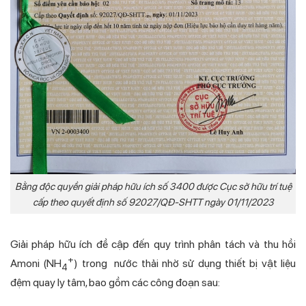
Bằng độc quyền giải pháp hữu ích số 3400 được Cục sở hữu trí tuệ
cấp theo quyết định số 92027/QĐ-SHTT ngày 01/11/2023
Giải pháp hữu ích đề cập đến quy trình phân tách và thu hồi
+
Amoni (NH
) trong nước thải nhờ sử dụng thiết bị vật liệu
4
đệm quay ly tâm, bao gồm các công đoạn sau: