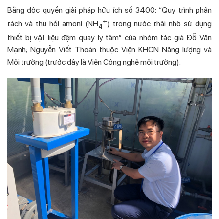
Bằng độc quyền giải pháp hữu ích số 3400: “Quy trình phân
+
tách và thu hồi amoni (NH
) trong nước thải nhờ sử dụng
4
thiết bị vật liệu đệm quay ly tâm” của nhóm tác giả Đỗ Văn
Mạnh; Nguyễn Viết Thoàn thuộc Viện KHCN Năng lượng và
Môi trường (trước đây là Viện Công nghệ môi trường).