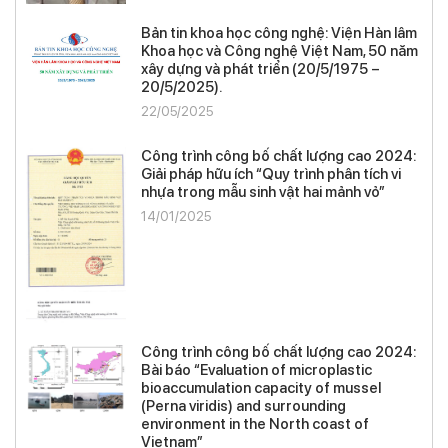
Bản tin khoa học công nghệ: Viện Hàn lâm
Khoa học và Công nghệ Việt Nam, 50 năm
xây dựng và phát triển (20/5/1975 –
20/5/2025).
22/05/2025
Công trình công bố chất lượng cao 2024:
Giải pháp hữu ích “Quy trình phân tích vi
nhựa trong mẫu sinh vật hai mảnh vỏ”
14/01/2025
Công trình công bố chất lượng cao 2024:
Bài báo “Evaluation of microplastic
bioaccumulation capacity of mussel
(Perna viridis) and surrounding
environment in the North coast of
Vietnam”