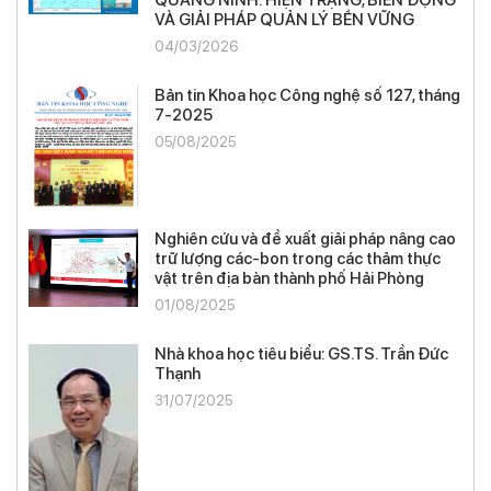
QUẢNG NINH: HIỆN TRẠNG, BIẾN ĐỘNG
VÀ GIẢI PHÁP QUẢN LÝ BỀN VỮNG
04/03/2026
Bản tin Khoa học Công nghệ số 127, tháng
7-2025
05/08/2025
Nghiên cứu và đề xuất giải pháp nâng cao
trữ lượng các-bon trong các thảm thực
vật trên địa bàn thành phố Hải Phòng
01/08/2025
Nhà khoa học tiêu biểu: GS.TS. Trần Đức
Thạnh
31/07/2025