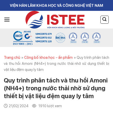
Skip
VIỆN HÀN LÂM KHOA HỌC VÀ CÔNG NGHỆ VIỆT NAM
to
content
Trang chủ
»
Công bố khoa học - ấn phẩm
»
Quy trình phân tách
và thu hồi Amoni (NH4+) trong nước thải nhờ sử dụng thiết bị
vật liệu đệm quay ly tâm
Quy trình phân tách và thu hồi Amoni
(NH4+) trong nước thải nhờ sử dụng
thiết bị vật liệu đệm quay ly tâm
21/02/ 2024
1910 lượt xem