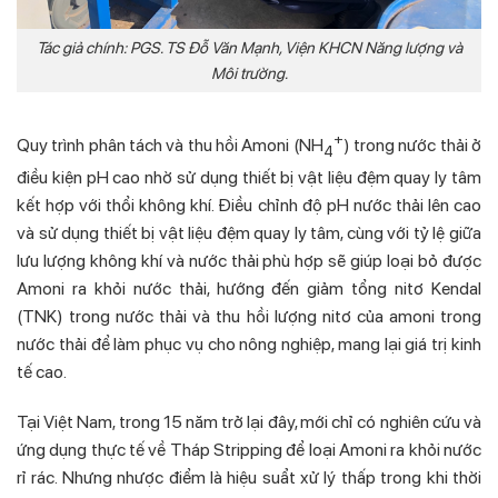
Tác giả chính: PGS. TS Đỗ Văn Mạnh, Viện KHCN Năng lượng và
Môi trường.
+
Quy trình phân tách và thu hồi Amoni (NH
) trong nước thải ở
4
điều kiện pH cao nhờ sử dụng thiết bị vật liệu đệm quay ly tâm
kết hợp với thổi không khí. Điều chỉnh độ pH nước thải lên cao
và sử dụng thiết bị vật liệu đệm quay ly tâm, cùng với tỷ lệ giữa
lưu lượng không khí và nước thải phù hợp sẽ giúp loại bỏ được
Amoni ra khỏi nước thải, hướng đến giảm tổng nitơ Kendal
(TNK) trong nước thải và thu hồi lượng nitơ của amoni trong
nước thải để làm phục vụ cho nông nghiệp, mang lại giá trị kinh
tế cao.
Tại Việt Nam, trong 15 năm trở lại đây, mới chỉ có nghiên cứu và
ứng dụng thực tế về Tháp Stripping để loại Amoni ra khỏi nước
rỉ rác. Nhưng nhược điểm là hiệu suẩt xử lý thấp trong khi thời