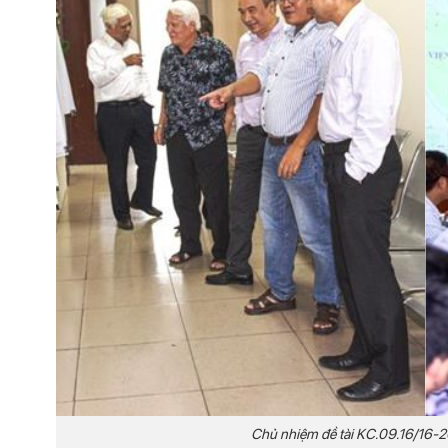
Chủ nhiệm đề tài KC.09.16/16-2