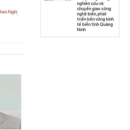
nghiên cứu và
chuyển giao công
theo Nghị
nghệ biển, phát
triển bền vững kinh
tế biển tỉnh Quảng
Ninh