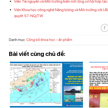
Viện Tài nguyên và Môi trường biển mở rộng cơ hội hợp tác
Viện Khoa học công nghệ Năng lượng và Môi trường với UB
quyết 57-NQ/TW
Danh mục:
Công bố khoa học - ấn phẩm
Bài viết cùng chủ đề: