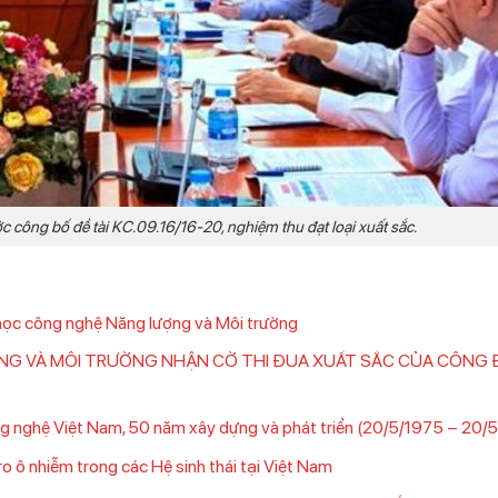
 công bố đề tài KC.09.16/16-20, nghiệm thu đạt loại xuất sắc.
 học công nghệ Năng lượng và Môi trường
G VÀ MÔI TRƯỜNG NHẬN CỜ THI ĐUA XUẤT SẮC CỦA CÔNG 
ng nghệ Việt Nam, 50 năm xây dựng và phát triển (20/5/1975 – 20/
o ô nhiễm trong các Hệ sinh thái tại Việt Nam