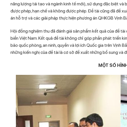
năng lượng tái tạo và ngành kinh tế mới), sử dụng đặc biệt và 
được phép, hạn chế và không được phép. Đề tài cũng đã đề xu
án hỗ trợ và các giải pháp thực hiện phương án QHKGB Vịnh B
Hội đồng nghiệm thu đã đánh giá sản phẩm kết quả của đề tài 
biển Việt Nam. Kết quả đề tài không chỉ góp phần phát triển k
bảo quốc phòng, an ninh, quyền và lợi ích Quốc gia trên Vịnh 
những kiến nghị của đề tài là cơ sở đề xuất những bổ sung và đ
MỘT SỐ HÌNH