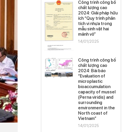
Công trình công bố
chất lượng cao
2024: Giải pháp hữu
ích “Quy trình phân
tích vi nhựa trong
mẫu sinh vật hai
mảnh vỏ”
14/01/2025
Công trình công bố
chất lượng cao
2024: Bài báo
“Evaluation of
microplastic
bioaccumulation
capacity of mussel
(Perna viridis) and
surrounding
environment in the
North coast of
Vietnam”
14/01/2025