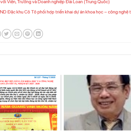
 với Viện, Trường và Doanh nghiệp Đài Loan (Trung Quốc)
ND Đặc khu Cô Tô phối hợp triển khai dự án khoa học – công nghệ 