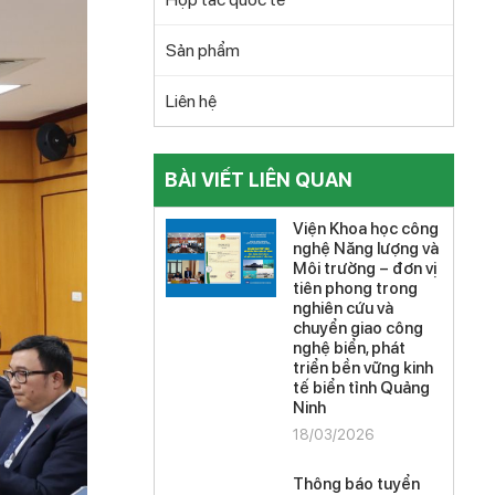
Sản phẩm
Liên hệ
BÀI VIẾT LIÊN QUAN
Viện Khoa học công
nghệ Năng lượng và
Môi trường – đơn vị
tiên phong trong
nghiên cứu và
chuyển giao công
nghệ biển, phát
triển bền vững kinh
tế biển tỉnh Quảng
Ninh
18/03/2026
Thông báo tuyển