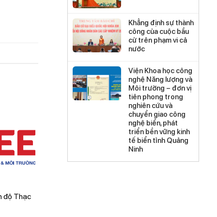
Khẳng định sự thành
công của cuộc bầu
cử trên phạm vi cả
nước
Viện Khoa học công
nghệ Năng lượng và
Môi trường – đơn vị
tiên phong trong
nghiên cứu và
chuyển giao công
nghệ biển, phát
triển bền vững kinh
tế biển tỉnh Quảng
Ninh
nh độ Thạc