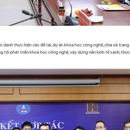
 danh thực hiện các đề tài, dự án khoa học công nghệ, chia sẻ trang t
 tới phát triển khoa học công nghệ, xây dựng nền kinh tế xanh, thú