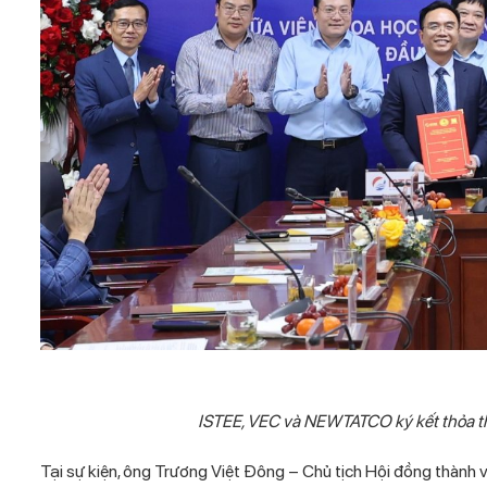
ISTEE, VEC và NEWTATCO ký kết thỏa thu
Tại sự kiện, ông Trương Việt Đông – Chủ tịch Hội đồng thành 