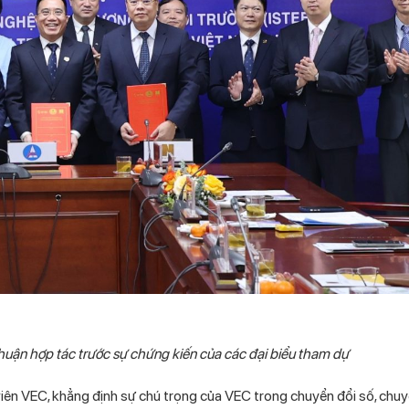
ận hợp tác trước sự chứng kiến của các đại biểu tham dự
viên VEC, khẳng định sự chú trọng của VEC trong chuyển đổi số, chuy