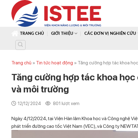
Skip
to
content
TRANG CHỦ
GIỚI THIỆU
CÁC ĐƠN VỊ NGHIÊN CỨU
Trang chủ
»
Tin tức hoạt động
»
Tăng cường hợp tác khoa học 
Tăng cường hợp tác khoa học 
và môi trường
12/12/ 2024
801 lượt xem
Ngày 4/12/2024, tại Viện Hàn lâm Khoa học và Công nghệ Việ
phát triển đường cao tốc Việt Nam (VEC), và Công ty NEWTATC