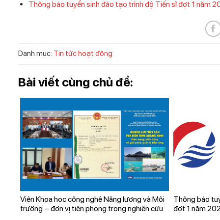
Thông báo tuyển sinh đào tạo trình độ Tiến sĩ đợt 1 năm 
Danh mục:
Tin tức hoạt động
Bài viết cùng chủ đề:
Viện Khoa học công nghệ Năng lượng và Môi
Thông báo tuyể
trường – đơn vị tiên phong trong nghiên cứu
đợt 1 năm 20
và chuyển giao công nghệ biển, phát triển bền