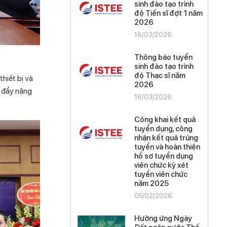
sinh đào tạo trình
độ Tiến sĩ đợt 1 năm
2026
16/03/2026
Thông báo tuyển
sinh đào tạo trình
độ Thạc sĩ năm
hiết bị và
2026
c đẩy năng
16/03/2026
Công khai kết quả
tuyển dụng, công
nhận kết quả trúng
tuyển và hoàn thiện
hồ sơ tuyển dụng
viên chức kỳ xét
tuyển viên chức
năm 2025
05/02/2026
Hưởng ứng Ngày