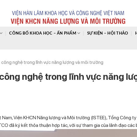
CÔNG BỐ KHOA HỌC – ẤN PHẨM
SỰ KIỆN – HỘI THẢO
công nghệ trong lĩnh vực năng lượng và môi trường
công nghệ trong lĩnh vực năng lư
t Nam, Viện KHCN Năng lượng và Môi trường (ISTEE), Tổng Công ty
O đã ký kết thỏa thuận hợp tác, với sự tham gia của lãnh đạo các 