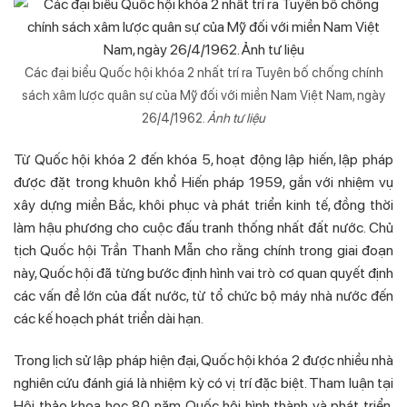
Các đại biểu Quốc hội khóa 2 nhất trí ra Tuyên bố chống chính
sách xâm lược quân sự của Mỹ đối với miền Nam Việt Nam, ngày
26/4/1962.
Ảnh tư liệu
Từ Quốc hội khóa 2 đến khóa 5, hoạt động lập hiến, lập pháp
được đặt trong khuôn khổ Hiến pháp 1959, gắn với nhiệm vụ
xây dựng miền Bắc, khôi phục và phát triển kinh tế, đồng thời
làm hậu phương cho cuộc đấu tranh thống nhất đất nước. Chủ
tịch Quốc hội Trần Thanh Mẫn cho rằng chính trong giai đoạn
này, Quốc hội đã từng bước định hình vai trò cơ quan quyết định
các vấn đề lớn của đất nước, từ tổ chức bộ máy nhà nước đến
các kế hoạch phát triển dài hạn.
Trong lịch sử lập pháp hiện đại, Quốc hội khóa 2 được nhiều nhà
nghiên cứu đánh giá là nhiệm kỳ có vị trí đặc biệt. Tham luận tại
Hội thảo khoa học 80 năm Quốc hội hình thành và phát triển,