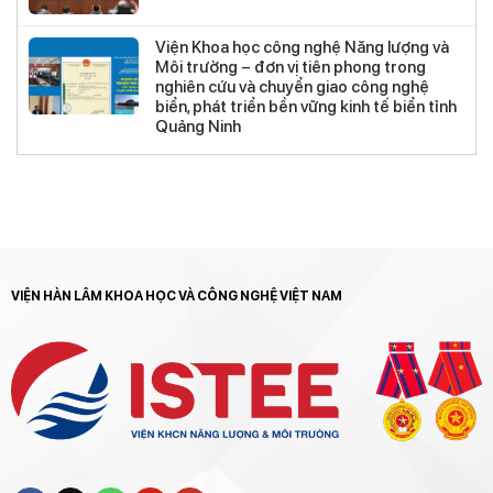
Viện Khoa học công nghệ Năng lượng và
Môi trường – đơn vị tiên phong trong
nghiên cứu và chuyển giao công nghệ
biển, phát triển bền vững kinh tế biển tỉnh
Quảng Ninh
VIỆN HÀN LÂM KHOA HỌC VÀ CÔNG NGHỆ VIỆT NAM