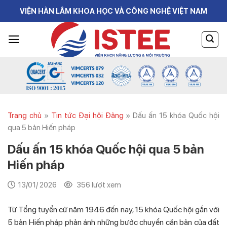
Skip
VIỆN HÀN LÂM KHOA HỌC VÀ CÔNG NGHỆ VIỆT NAM
to
content
Trang chủ
»
Tin tức Đại hội Đảng
»
Dấu ấn 15 khóa Quốc hội
qua 5 bản Hiến pháp
Dấu ấn 15 khóa Quốc hội qua 5 bản
Hiến pháp
13/01/ 2026
356 lượt xem
Từ Tổng tuyển cử năm 1946 đến nay, 15 khóa Quốc hội gắn với
5 bản Hiến pháp phản ánh những bước chuyển căn bản của đất