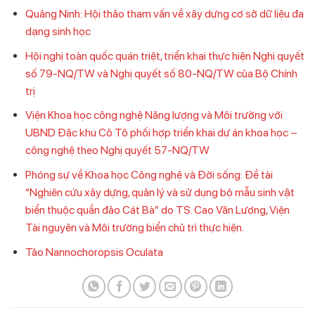
Quảng Ninh: Hội thảo tham vấn về xây dựng cơ sở dữ liệu đa
dạng sinh học
Hội nghị toàn quốc quán triệt, triển khai thực hiện Nghị quyết
số 79-NQ/TW và Nghị quyết số 80-NQ/TW của Bộ Chính
trị
Viện Khoa học công nghệ Năng lượng và Môi trường với
UBND Đặc khu Cô Tô phối hợp triển khai dự án khoa học –
công nghệ theo Nghị quyết 57-NQ/TW
Phóng sự về Khoa học Công nghệ và Đời sống: Đề tài
“Nghiên cứu xây dựng, quản lý và sử dụng bộ mẫu sinh vật
biển thuộc quần đảo Cát Bà” do TS. Cao Văn Lương, Viện
Tài nguyên và Môi trường biển chủ trì thực hiện.
Tảo Nannochoropsis Oculata