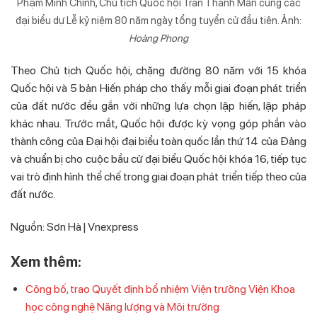
Phạm Minh Chính, Chủ tịch Quốc hội Trần Thanh Mẫn cùng các
đại biểu dự Lễ kỷ niệm 80 năm ngày tổng tuyển cử đầu tiên. Ảnh:
Hoàng Phong
Theo Chủ tịch Quốc hội, chặng đường 80 năm với 15 khóa
Quốc hội và 5 bản Hiến pháp cho thấy mỗi giai đoạn phát triển
của đất nước đều gắn với những lựa chọn lập hiến, lập pháp
khác nhau. Trước mắt, Quốc hội được kỳ vọng góp phần vào
thành công của Đại hội đại biểu toàn quốc lần thứ 14 của Đảng
và chuẩn bị cho cuộc bầu cử đại biểu Quốc hội khóa 16, tiếp tục
vai trò định hình thể chế trong giai đoạn phát triển tiếp theo của
đất nước.
Nguồn: Sơn Hà | Vnexpress
Xem thêm:
Công bố, trao Quyết định bổ nhiệm Viện trưởng Viện Khoa
học công nghệ Năng lượng và Môi trường