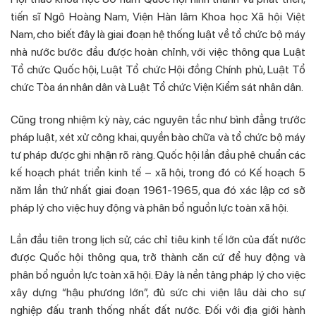
tiến sĩ Ngô Hoàng Nam, Viện Hàn lâm Khoa học Xã hội Việt
Nam, cho biết đây là giai đoạn hệ thống luật về tổ chức bộ máy
nhà nước bước đầu được hoàn chỉnh, với việc thông qua Luật
Tổ chức Quốc hội, Luật Tổ chức Hội đồng Chính phủ, Luật Tổ
chức Tòa án nhân dân và Luật Tổ chức Viện Kiểm sát nhân dân.
Cũng trong nhiệm kỳ này, các nguyên tắc như bình đẳng trước
pháp luật, xét xử công khai, quyền bào chữa và tổ chức bộ máy
tư pháp được ghi nhận rõ ràng. Quốc hội lần đầu phê chuẩn các
kế hoạch phát triển kinh tế – xã hội, trong đó có Kế hoạch 5
năm lần thứ nhất giai đoạn 1961-1965, qua đó xác lập cơ sở
pháp lý cho việc huy động và phân bổ nguồn lực toàn xã hội.
Lần đầu tiên trong lịch sử, các chỉ tiêu kinh tế lớn của đất nước
được Quốc hội thông qua, trở thành căn cứ để huy động và
phân bổ nguồn lực toàn xã hội. Đây là nền tảng pháp lý cho việc
xây dựng “hậu phương lớn”, đủ sức chi viện lâu dài cho sự
nghiệp đấu tranh thống nhất đất nước. Đối với địa giới hành