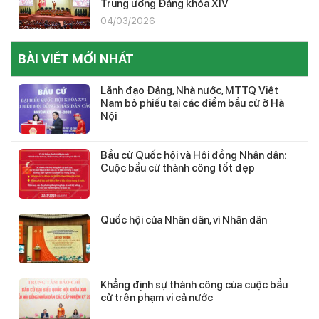
Trung ương Đảng khóa XIV
04/03/2026
BÀI VIẾT MỚI NHẤT
Lãnh đạo Đảng, Nhà nước, MTTQ Việt
Nam bỏ phiếu tại các điểm bầu cử ở Hà
Nội
Bầu cử Quốc hội và Hội đồng Nhân dân:
Cuộc bầu cử thành công tốt đẹp
Quốc hội của Nhân dân, vì Nhân dân
Khẳng định sự thành công của cuộc bầu
cử trên phạm vi cả nước