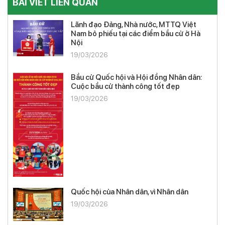
BÀI VIẾT LIÊN QUAN
Lãnh đạo Đảng, Nhà nước, MTTQ Việt
Nam bỏ phiếu tại các điểm bầu cử ở Hà
Nội
19/03/2026
Bầu cử Quốc hội và Hội đồng Nhân dân:
Cuộc bầu cử thành công tốt đẹp
19/03/2026
Quốc hội của Nhân dân, vì Nhân dân
19/03/2026