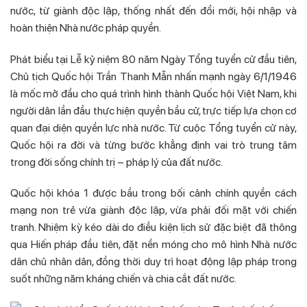
nước, từ giành độc lập, thống nhất đến đổi mới, hội nhập và
hoàn thiện Nhà nước pháp quyền.
Phát biểu tại Lễ kỷ niệm 80 năm Ngày Tổng tuyển cử đầu tiên,
Chủ tịch Quốc hội Trần Thanh Mẫn nhấn mạnh ngày 6/1/1946
là mốc mở đầu cho quá trình hình thành Quốc hội Việt Nam, khi
người dân lần đầu thực hiện quyền bầu cử, trực tiếp lựa chọn cơ
quan đại diện quyền lực nhà nước. Từ cuộc Tổng tuyển cử này,
Quốc hội ra đời và từng bước khẳng định vai trò trung tâm
trong đời sống chính trị – pháp lý của đất nước.
Quốc hội khóa 1 được bầu trong bối cảnh chính quyền cách
mạng non trẻ vừa giành độc lập, vừa phải đối mặt với chiến
tranh. Nhiệm kỳ kéo dài do điều kiện lịch sử đặc biệt đã thông
qua Hiến pháp đầu tiên, đặt nền móng cho mô hình Nhà nước
dân chủ nhân dân, đồng thời duy trì hoạt động lập pháp trong
suốt những năm kháng chiến và chia cắt đất nước.