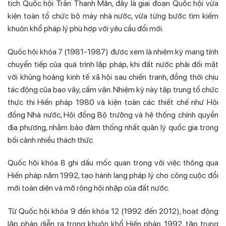
tịch Quốc hội Trần Thanh Mẫn, đây là giai đoạn Quốc hội vừa
kiện toàn tổ chức bộ máy nhà nước, vừa từng bước tìm kiếm
khuôn khổ pháp lý phù hợp với yêu cầu đổi mới.
Quốc hội khóa 7 (1981-1987) được xem là nhiệm kỳ mang tính
chuyển tiếp của quá trình lập pháp, khi đất nước phải đối mặt
với khủng hoảng kinh tế xã hội sau chiến tranh, đồng thời chịu
tác động của bao vây, cấm vận. Nhiệm kỳ này tập trung tổ chức
thực thi Hiến pháp 1980 và kiện toàn các thiết chế như Hội
đồng Nhà nước, Hội đồng Bộ trưởng và hệ thống chính quyền
địa phương, nhằm bảo đảm thống nhất quản lý quốc gia trong
bối cảnh nhiều thách thức.
Quốc hội khóa 8 ghi dấu mốc quan trọng với việc thông qua
Hiến pháp năm 1992, tạo hành lang pháp lý cho công cuộc đổi
mới toàn diện và mở rộng hội nhập của đất nước.
Từ Quốc hội khóa 9 đến khóa 12 (1992 đến 2012), hoạt động
lập pháp diễn ra trong khuôn khổ Hiến pháp 1992, tập trung