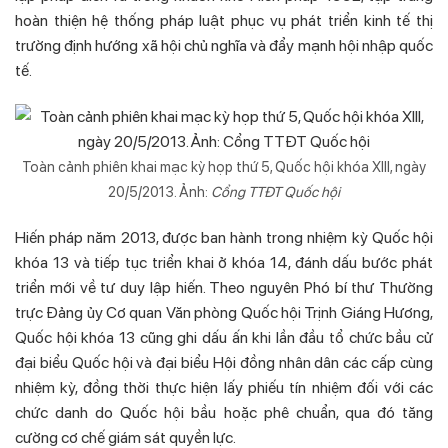
hoàn thiện hệ thống pháp luật phục vụ phát triển kinh tế thị
trường định hướng xã hội chủ nghĩa và đẩy mạnh hội nhập quốc
tế.
Toàn cảnh phiên khai mạc kỳ họp thứ 5, Quốc hội khóa XIII, ngày
20/5/2013. Ảnh:
Cổng TTĐT Quốc hội
Hiến pháp năm 2013, được ban hành trong nhiệm kỳ Quốc hội
khóa 13 và tiếp tục triển khai ở khóa 14, đánh dấu bước phát
triển mới về tư duy lập hiến. Theo nguyên Phó bí thư Thường
trực Đảng ủy Cơ quan Văn phòng Quốc hội Trịnh Giáng Hương,
Quốc hội khóa 13 cũng ghi dấu ấn khi lần đầu tổ chức bầu cử
đại biểu Quốc hội và đại biểu Hội đồng nhân dân các cấp cùng
nhiệm kỳ, đồng thời thực hiện lấy phiếu tín nhiệm đối với các
chức danh do Quốc hội bầu hoặc phê chuẩn, qua đó tăng
cường cơ chế giám sát quyền lực.