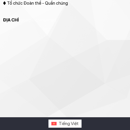
♦ Tổ chức Đoàn thể - Quần chúng
ĐỊA CHỈ
[google-translator]
Tiếng Việt