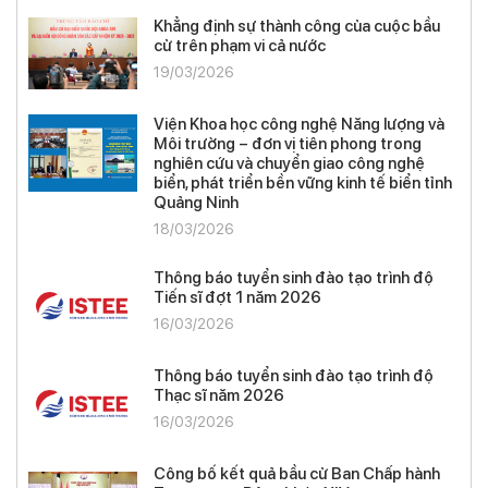
Khẳng định sự thành công của cuộc bầu
cử trên phạm vi cả nước
19/03/2026
Viện Khoa học công nghệ Năng lượng và
Môi trường – đơn vị tiên phong trong
nghiên cứu và chuyển giao công nghệ
biển, phát triển bền vững kinh tế biển tỉnh
Quảng Ninh
18/03/2026
Thông báo tuyển sinh đào tạo trình độ
Tiến sĩ đợt 1 năm 2026
16/03/2026
Thông báo tuyển sinh đào tạo trình độ
Thạc sĩ năm 2026
16/03/2026
Công bố kết quả bầu cử Ban Chấp hành