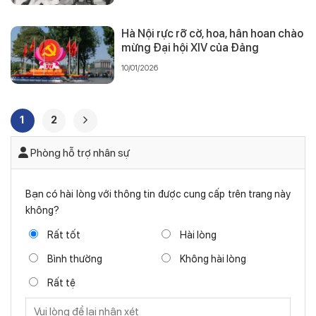
Hà Nội rực rỡ cờ, hoa, hân hoan chào
mừng Đại hội XIV của Đảng
10/01/2026
1
2
Phòng hỗ trợ nhân sự
Bạn có hài lòng với thông tin được cung cấp trên trang này
không?
Rất tốt
Hài lòng
Bình thường
Không hài lòng
Rất tệ