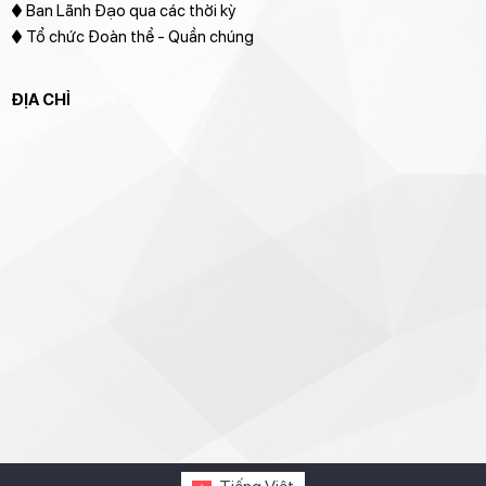
♦ Ban Lãnh Đạo qua các thời kỳ
♦ Tổ chức Đoàn thể - Quần chúng
ĐỊA CHỈ
[google-translator]