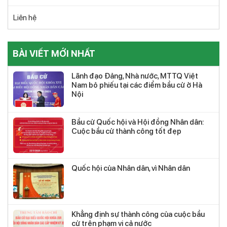
Liên hệ
BÀI VIẾT MỚI NHẤT
Lãnh đạo Đảng, Nhà nước, MTTQ Việt
Nam bỏ phiếu tại các điểm bầu cử ở Hà
Nội
Bầu cử Quốc hội và Hội đồng Nhân dân:
Cuộc bầu cử thành công tốt đẹp
Quốc hội của Nhân dân, vì Nhân dân
Khẳng định sự thành công của cuộc bầu
cử trên phạm vi cả nước