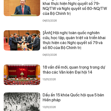
khai thực hiện Nghị quyết số 79-
NQ/TW và Nghị quyết số 80-NQ/TW
của Bộ Chính trị
04/03/2026
[Ảnh] Hội nghị toàn quốc nghiên
cứu, học tập, quán triệt và triển khai
thực hiện các Nghị quyết số 79 và
số 80 của Bộ Chính trị
04/03/2026
18 vấn đề mới, quan trọng trong dự
thảo các Văn kiện Đại hội 14
13/01/2026
Dấu ấn 15 khóa Quốc hội qua 5 bản
Hiến pháp
13/01/2026