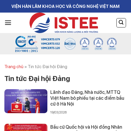
Skip
VIỆN HÀN LÂM KHOA HỌC VÀ CÔNG NGHỆ VIỆT NAM
to
content
Trang chủ
»
Tin tức Đại hội Đảng
Tin tức Đại hội Đảng
Lãnh đạo Đảng, Nhà nước, MTTQ
Việt Nam bỏ phiếu tại các điểm bầu
cử ở Hà Nội
19/03/2026
Bầu cử Quốc hội và Hội đồng Nhân