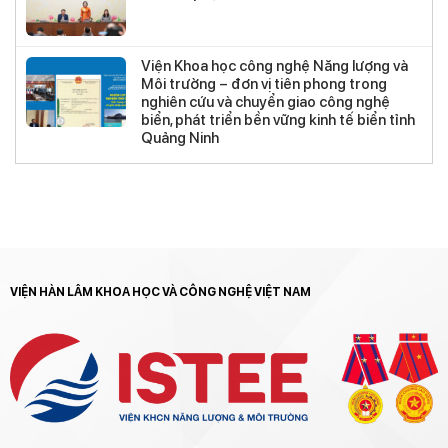
Viện Khoa học công nghệ Năng lượng và
Môi trường – đơn vị tiên phong trong
nghiên cứu và chuyển giao công nghệ
biển, phát triển bền vững kinh tế biển tỉnh
Quảng Ninh
VIỆN HÀN LÂM KHOA HỌC VÀ CÔNG NGHỆ VIỆT NAM