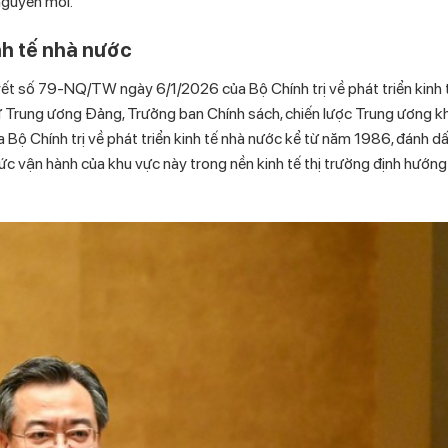
nguyên mới.
nh tế nhà nước
uyết số 79-NQ/TW ngày 6/1/2026 của Bộ Chính trị về phát triển kinh 
hư Trung ương Đảng, Trưởng ban Chính sách, chiến lược Trung ương k
Bộ Chính trị về phát triển kinh tế nhà nước kể từ năm 1986, đánh d
c vận hành của khu vực này trong nền kinh tế thị trường định hướng