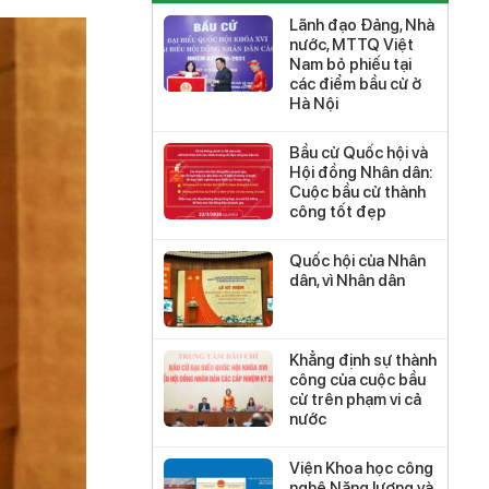
Lãnh đạo Đảng, Nhà
nước, MTTQ Việt
Nam bỏ phiếu tại
các điểm bầu cử ở
Hà Nội
Bầu cử Quốc hội và
Hội đồng Nhân dân:
Cuộc bầu cử thành
công tốt đẹp
Quốc hội của Nhân
dân, vì Nhân dân
Khẳng định sự thành
công của cuộc bầu
cử trên phạm vi cả
nước
Viện Khoa học công
nghệ Năng lượng và