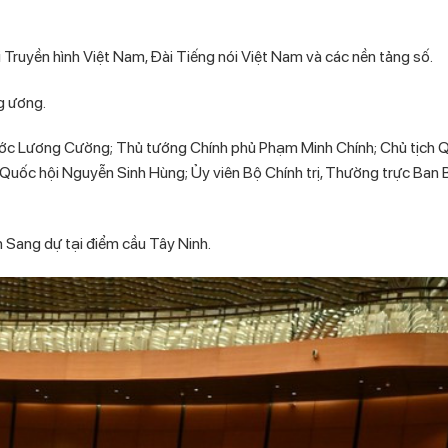
i Truyền hình Việt Nam, Đài Tiếng nói Việt Nam và các nền tảng số.
g ương.
nước Lương Cường; Thủ tướng Chính phủ Phạm Minh Chính; Chủ tịch 
 Quốc hội Nguyễn Sinh Hùng; Ủy viên Bộ Chính trị, Thường trực Ban B
 Sang dự tại điểm cầu Tây Ninh.