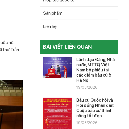
Sản phẩm
Liên hệ
Quốc hội
BÀI VIẾT LIÊN QUAN
í thư Trần
Lãnh đạo Đảng, Nhà
nước, MTTQ Việt
Nam bỏ phiếu tại
các điểm bầu cử ở
Hà Nội
19/03/2026
Bầu cử Quốc hội và
Hội đồng Nhân dân:
Cuộc bầu cử thành
công tốt đẹp
19/03/2026