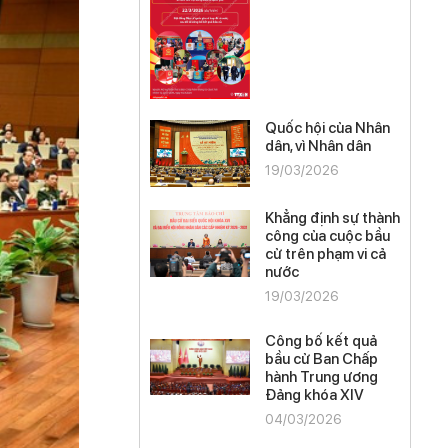
Quốc hội của Nhân
dân, vì Nhân dân
19/03/2026
Khẳng định sự thành
công của cuộc bầu
cử trên phạm vi cả
nước
19/03/2026
Công bố kết quả
bầu cử Ban Chấp
hành Trung ương
Đảng khóa XIV
04/03/2026