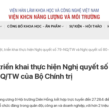
CÔNG BỐ KHOA HỌC – ẤN PHẨM
SỰ KIỆN – HỘI THẢO
iệt, triển khai thực hiện Nghị quyết số 79-NQ/TW và Nghị quyết số 
triển khai thực hiện Nghị quyết số
Q/TW của Bộ Chính trị
rung ương ở Hội trường Diên Hồng; kết hợp trực tuyến đến 27.284 đi
ổ chức đảng trong quân đội, công an và doanh nghiệp, với hơn 2 triệu