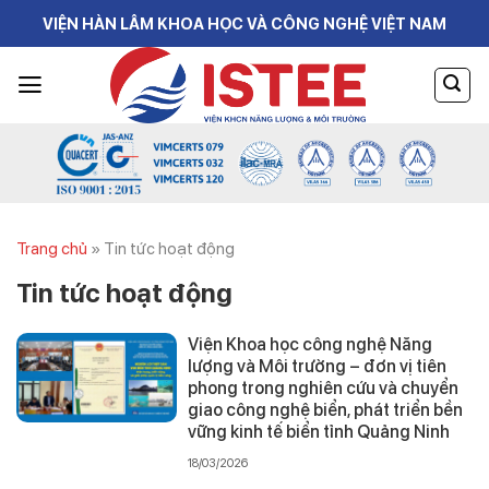
Skip
VIỆN HÀN LÂM KHOA HỌC VÀ CÔNG NGHỆ VIỆT NAM
to
content
Trang chủ
»
Tin tức hoạt động
Tin tức hoạt động
Viện Khoa học công nghệ Năng
lượng và Môi trường – đơn vị tiên
phong trong nghiên cứu và chuyển
giao công nghệ biển, phát triển bền
vững kinh tế biển tỉnh Quảng Ninh
18/03/2026