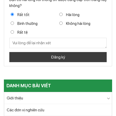
không?
Rất tốt
Hài lòng
Bình thường
Không hài lòng
Rất tệ
DANH MỤC BÀI VIẾT
Giới thiệu
Các đơn vị nghiên cứu