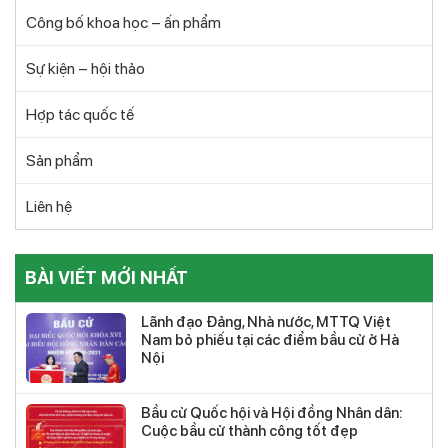
Công bố khoa học – ấn phẩm
Sự kiện – hội thảo
Hợp tác quốc tế
Sản phẩm
Liên hệ
BÀI VIẾT MỚI NHẤT
Lãnh đạo Đảng, Nhà nước, MTTQ Việt
Nam bỏ phiếu tại các điểm bầu cử ở Hà
Nội
Bầu cử Quốc hội và Hội đồng Nhân dân:
Cuộc bầu cử thành công tốt đẹp