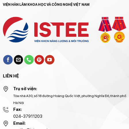
VIỆN HÀN LÂM KHOA HỌC VÀ CÔNG NGHỆ VIỆT NAM
LIÊN HỆ
Trụ sở viện:
Tòa nhà A30, số 18 đường Hoàng Quốc Việt, phường Nghĩa Đô, thành phố
Hà Nội
Fax:
024-37911203
Email: