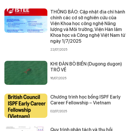
THÔNG BÁO: Cập nhật địa chỉ hành
chính các cơ sở nghiên cứu của
Viện Khoa học công nghệ Năng
lượng và Môi trường, Viện Hàn lâm
Khoa học và Công nghệ Việt Nam từ
ngày 1/7/2025
22/07/2025
KHI ĐÀN BÒ BIỂN (Dugong dugon)
TRỞ VỀ
16/07/2025
Chương trình học bổng ISPF Early
Career Fellowship – Vietnam
02/07/2025
Quy trình phân tách và thu hồi