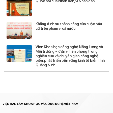
Quốc hội của Nhân dân, vì Nhân dân
Khẳng định sự thành công của cuộc bầu
cử trên phạm vi cả nước
Viện Khoa học công nghệ Năng lượng và
Môi trường – đơn vị tiên phong trong
nghiên cứu và chuyển giao công nghệ
biển, phát triển bền vững kinh tế biển tỉnh
Quảng Ninh
VIỆN HÀN LÂM KHOA HỌC VÀ CÔNG NGHỆ VIỆT NAM