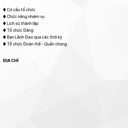
♦
Cơ cấu tổ chức
♦ Chức năng nhiệm vụ
♦ Lịch sử thành lập
♦ Tổ chức Đảng
♦ Ban Lãnh Đạo qua các thời kỳ
♦ Tổ chức Đoàn thể - Quần chúng
ĐỊA CHỈ
[google-translator]