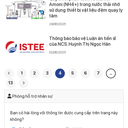
Amoni (NH4+) trong nước thải nhờ
sử dụng thiết bị vật liệu đệm quay ly
tâm
24/06/2025
Thông báo bảo vệ Luận án tiến sĩ
của NCS. Huỳnh Thị Ngọc Hân
02/06/2025
1
2
3
4
5
6
7
…
13
Phòng hỗ trợ nhân sự
Bạn có hài lòng với thông tin được cung cấp trên trang này
không?