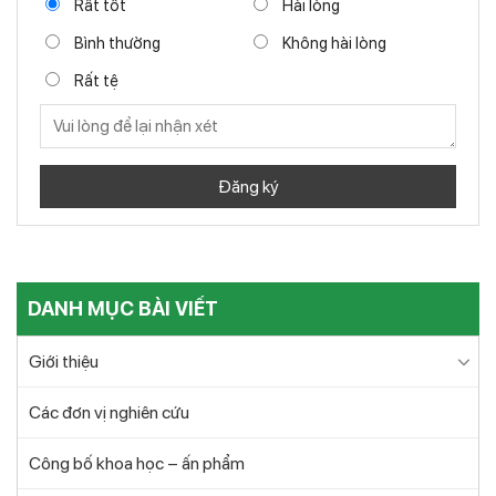
Rất tốt
Hài lòng
Bình thường
Không hài lòng
Rất tệ
DANH MỤC BÀI VIẾT
Giới thiệu
Các đơn vị nghiên cứu
Công bố khoa học – ấn phẩm