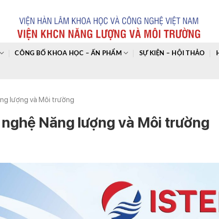
CÔNG BỐ KHOA HỌC – ẤN PHẨM
SỰ KIỆN – HỘI THẢO
ăng lượng và Môi trường
g nghệ Năng lượng và Môi trường