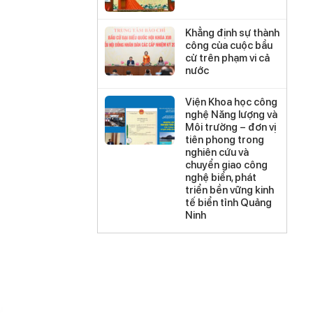
Khẳng định sự thành
công của cuộc bầu
cử trên phạm vi cả
nước
Viện Khoa học công
nghệ Năng lượng và
Môi trường – đơn vị
tiên phong trong
nghiên cứu và
chuyển giao công
nghệ biển, phát
triển bền vững kinh
tế biển tỉnh Quảng
Ninh