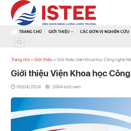
Skip
to
content
TRANG CHỦ
GIỚI THIỆU
CÁC ĐƠN VỊ NGHIÊN CỨU
Trang chủ
»
Giới thiệu
»
Giới thiệu Viện Khoa học Công nghệ N
Giới thiệu Viện Khoa học Côn
05/04/ 2024
2084 lượt xem