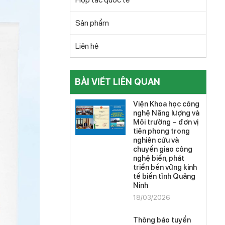
Sản phẩm
Liên hệ
BÀI VIẾT LIÊN QUAN
Viện Khoa học công
nghệ Năng lượng và
Môi trường – đơn vị
tiên phong trong
nghiên cứu và
chuyển giao công
nghệ biển, phát
triển bền vững kinh
tế biển tỉnh Quảng
Ninh
18/03/2026
Thông báo tuyển