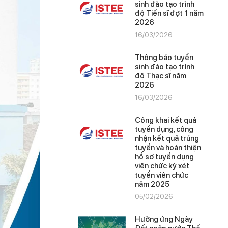
sinh đào tạo trình
độ Tiến sĩ đợt 1 năm
2026
16/03/2026
Thông báo tuyển
sinh đào tạo trình
độ Thạc sĩ năm
2026
16/03/2026
Công khai kết quả
tuyển dụng, công
nhận kết quả trúng
tuyển và hoàn thiện
hồ sơ tuyển dụng
viên chức kỳ xét
tuyển viên chức
năm 2025
05/02/2026
Hưởng ứng Ngày