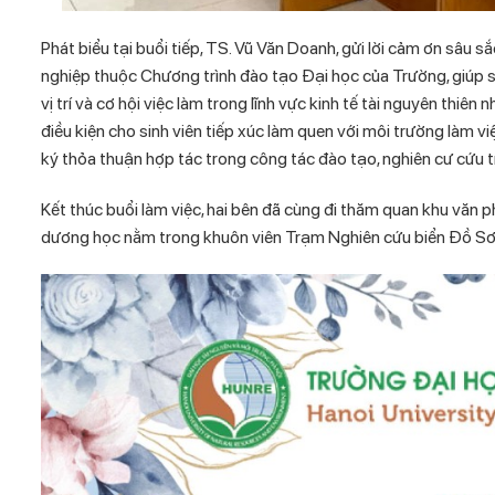
Phát biểu tại buổi tiếp, TS.
Vũ Văn Doanh
,
gửi lời cảm ơn sâu s
nghiệp thuộc Chương trình đào tạo Đại học của Trường,
giúp s
vị trí và cơ hội việc làm trong lĩnh vực kinh tế tài nguyên thiên 
điều kiện cho sinh viên tiếp xúc làm quen với môi trường làm 
ký thỏa thuận hợp tác trong công tác đào tạo, nghiên cư cứu t
Kết thúc buổi làm việc, hai bên đã cùng đi thăm quan khu văn 
dương học nằm trong khuôn viên Trạm Nghiên cứu biển Đồ Sơn 