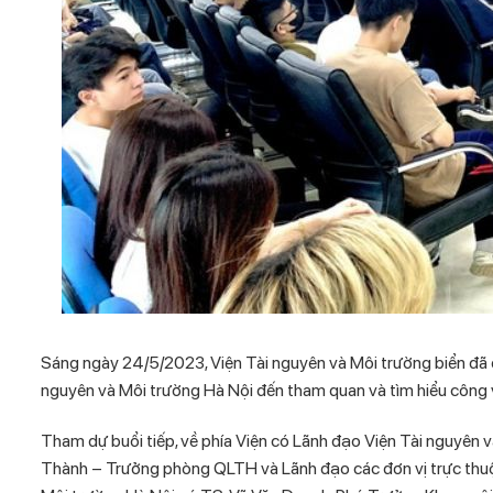
Sáng ngày 24/5/2023, Viện Tài nguyên và Môi trường biển đã
nguyên và Môi trường Hà Nội đến tham quan và tìm hiểu công vi
Tham dự buổi tiếp, về phía Viện có Lãnh đạo Viện Tài nguyên
Thành – Trưởng phòng QLTH và Lãnh đạo các đơn vị trực thuộc