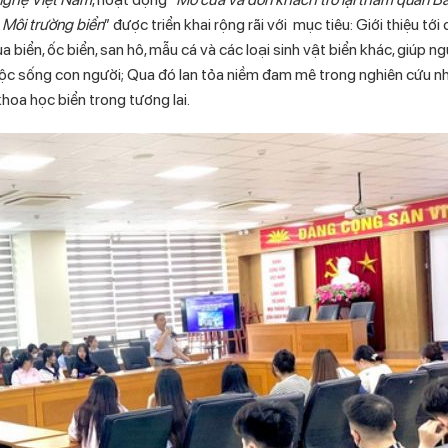
 Môi trường biển
” được triển khai rộng rãi với mục tiêu: Giới thiệu tớ
 biển, ốc biển, san hô, mẫu cá và các loại sinh vật biển khác, giúp n
cuộc sống con người
; Qua đó lan tỏa niềm đam mê trong nghiên cứu n
hoa học biển trong tương lai.