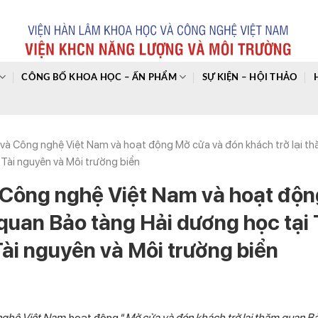
CÔNG BỐ KHOA HỌC – ẤN PHẨM
SỰ KIỆN – HỘI THẢO
à Công nghệ Việt Nam và hoạt động Mở cửa và đón khách trở lại t
 Tài nguyên và Môi trường biển
Công nghệ Việt Nam và hoạt độ
 quan Bảo tàng Hải dương học tại
Tài nguyên và Môi trường biển
nghệ Việt Nam
, hoạt động “
Mở cửa và đón khách trở lại thăm quan Bả