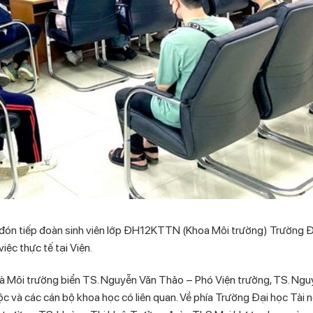
 đón tiếp đoàn sinh viên lớp ĐH12KTTN (Khoa Môi trường) Trường Đ
ệc thực tế tại Viện.
 và Môi trường biển TS. Nguyễn Văn Thảo – Phó Viện trưởng, TS. Ng
 và các cán bộ khoa học có liên quan. Về phía Trường Đại học Tài 