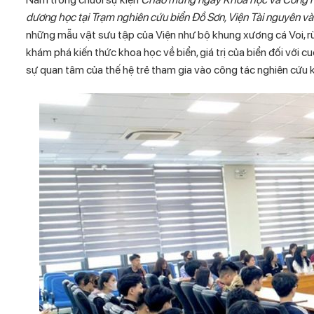
dương học tại Trạm nghiên cứu biển Đồ Sơn, Viện Tài nguyên và
những
mẫu vật sưu tập của Viện như bộ khung xương cá Voi, rùa
khám phá kiến thức khoa học về biển, giá trị của biển đối với 
sự quan tâm của thế hệ trẻ tham gia vào công tác nghiên cứu k