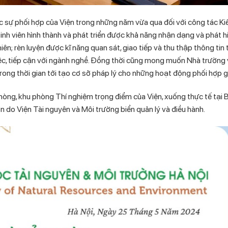
ắc sự phối hợp của Viện trong những năm vừa qua đối với công tác Ki
inh viên hình thành và phát triển được khả năng nhận dạng và phát hi
nhiên; rèn luyện được kĩ năng quan sát, giao tiếp và thu thập thông tin 
việc, tiếp cận với ngành nghề. Đồng thời cũng mong muốn Nhà trường 
rong thời gian tới tạo cơ sở pháp lý cho những hoạt động phối hợp gi
phòng, khu phòng Thí nghiệm trọng điểm của Viện, xuống thực tế tại
B
do Viện Tài nguyên và Môi trường biển quản lý và điều hành.