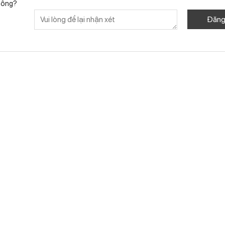
không?