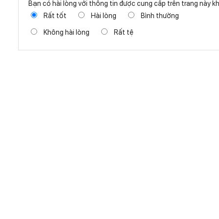
Bạn có hài lòng với thông tin được cung cấp trên trang này 
Rất tốt
Hài lòng
Bình thường
Không hài lòng
Rất tệ