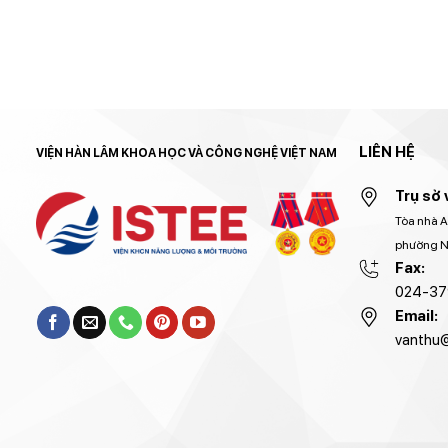
LIÊN HỆ
VIỆN HÀN LÂM KHOA HỌC VÀ CÔNG NGHỆ VIỆT NAM
Trụ sở 
Tòa nhà A
phường Ng
Fax:
024-37
Email:
vanthu@