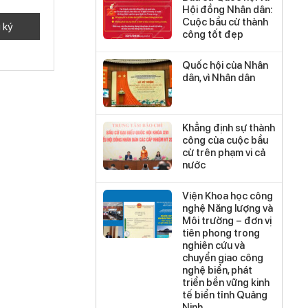
Hội đồng Nhân dân:
Cuộc bầu cử thành
công tốt đẹp
Quốc hội của Nhân
dân, vì Nhân dân
Khẳng định sự thành
công của cuộc bầu
cử trên phạm vi cả
nước
Viện Khoa học công
nghệ Năng lượng và
Môi trường – đơn vị
tiên phong trong
nghiên cứu và
chuyển giao công
nghệ biển, phát
triển bền vững kinh
tế biển tỉnh Quảng
Ninh