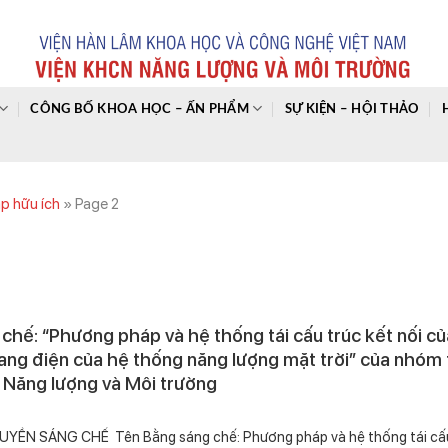
CÔNG BỐ KHOA HỌC – ẤN PHẨM
SỰ KIỆN – HỘI THẢO
áp hữu ích
»
Page 2
chế: “Phương pháp và hệ thống tái cấu trúc kết nối củ
ang điện của hệ thống năng lượng mặt trời” của nhóm 
 Năng lượng và Môi trường
ỀN SÁNG CHẾ Tên Bằng sáng chế: Phương pháp và hệ thống tái cấu